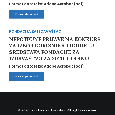
Format datoteke: Adobe Acrobat (pdf)
Preuzmi/Download
FONDACIJA ZA IZDAVAŠTVO
NEPOTPUNE PRIJAVE NA KONKURS
ZA IZBOR KORISNIKA I DODJELU
SREDSTAVA FONDACIJE ZA
IZDAVAŠTVO ZA 2020. GODINU
Format datoteke: Adobe Acrobat (pdf)
Preuzmi/Download
© 2026 FondacijaIzdavastvo. All rights reserved