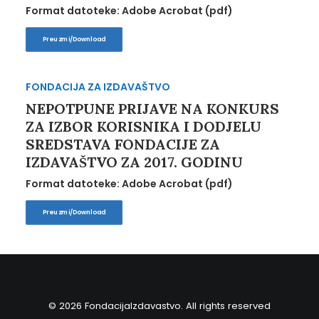
Format datoteke: Adobe Acrobat (pdf)
Preuzmi/Download
FONDACIJA ZA IZDAVAŠTVO
NEPOTPUNE PRIJAVE NA KONKURS
ZA IZBOR KORISNIKA I DODJELU
SREDSTAVA FONDACIJE ZA
IZDAVAŠTVO ZA 2017. GODINU
Format datoteke: Adobe Acrobat (pdf)
Preuzmi/Download
© 2026 FondacijaIzdavastvo. All rights reserved